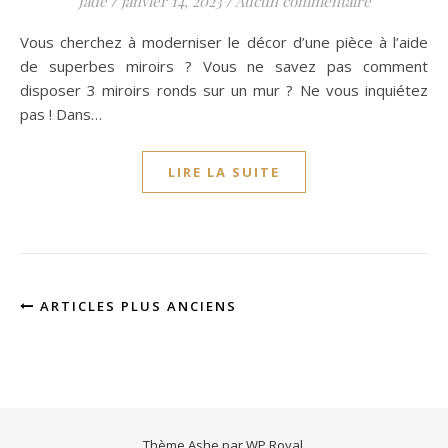
Jade
/
janvier 14, 2023
/
Aucun commentaire
Vous cherchez à moderniser le décor d’une pièce à l’aide
de superbes miroirs ? Vous ne savez pas comment
disposer 3 miroirs ronds sur un mur ? Ne vous inquiétez
pas ! Dans…
LIRE LA SUITE
ARTICLES PLUS ANCIENS
Thème Ashe par
WP Royal
.