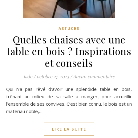
ASTUCES
Quelles chaises avec une
table en bois ? Inspirations
et conseils
Jade
/
octobre 27, 2023
/
Aucun commentaire
Qui n’a pas rêvé d’avoir une splendide table en bois,
trônant au milieu de sa salle à manger, pour accueillir
l’ensemble de ses convives. C’est bien connu, le bois est un
matériau noble,…
LIRE LA SUITE