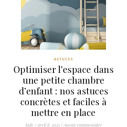
ASTUCES
Optimiser l’espace dans
une petite chambre
d’enfant : nos astuces
concrètes et faciles à
mettre en place
Jade
/
avril 8, 2025
/
Aucun commentaire