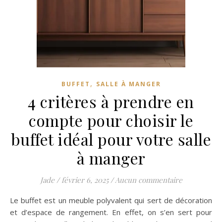
,
BUFFET
SALLE À MANGER
4 critères à prendre en
compte pour choisir le
buffet idéal pour votre salle
à manger
Jade
/
février 6, 2025
/
Aucun commentaire
Le buffet est un meuble polyvalent qui sert de décoration
et d’espace de rangement. En effet, on s’en sert pour