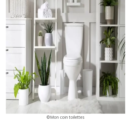
©Mon coin toilettes