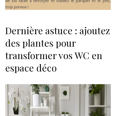
de sol facile à nettoyer et oubliez le parquet et le jonc,
trop poreux !
Dernière astuce : ajoutez
des plantes pour
transformer vos WC en
espace déco